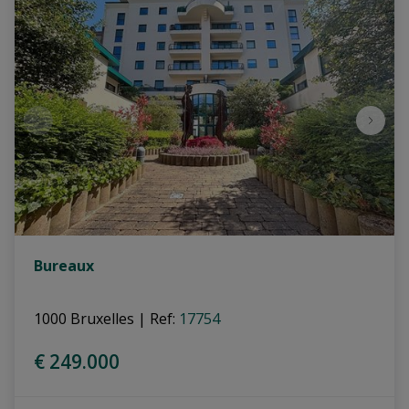
Bureaux
1000 Bruxelles
|
Ref
: 
17754
€ 249.000