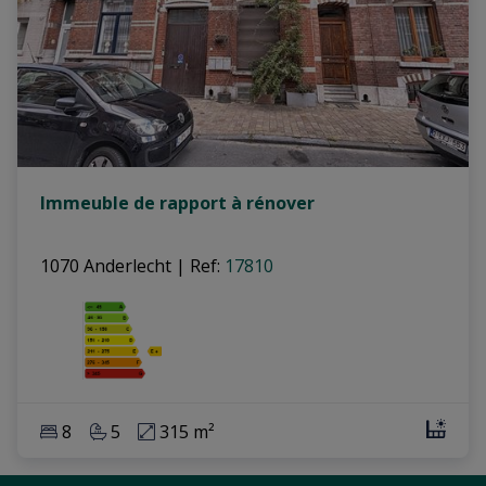
Immeuble de rapport à rénover
1070 Anderlecht
|
Ref
: 
17810
8
5
315 m²