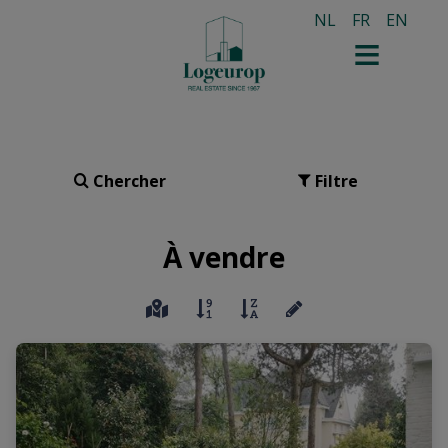
NL
FR
EN
Chercher
Filtre
À vendre