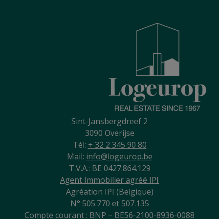
Sint-Jansbergdreef 2
3090 Overijse
Tél:
+ 32 2 345 90 80
Mail:
info@logeurop.be
T.V.A.: BE 0427.864.129
Agent Immobilier agréé IPI
Agréation IPI (Belgique)
N° 505.770 et 507.135
Compte courant : BNP – BE56-2100-8936-0088